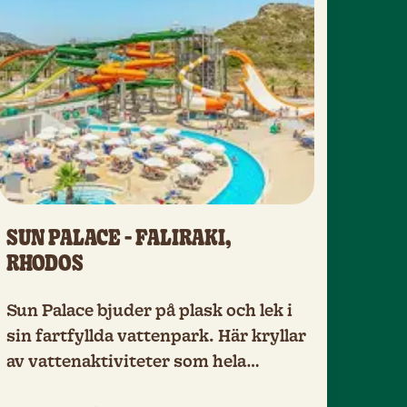
SUN PALACE - FALIRAKI,
RHODOS
Sun Palace bjuder på plask och lek i
sin fartfyllda vattenpark. Här kryllar
av vattenaktiviteter som hela
familjen kommer att älska. Hotellet