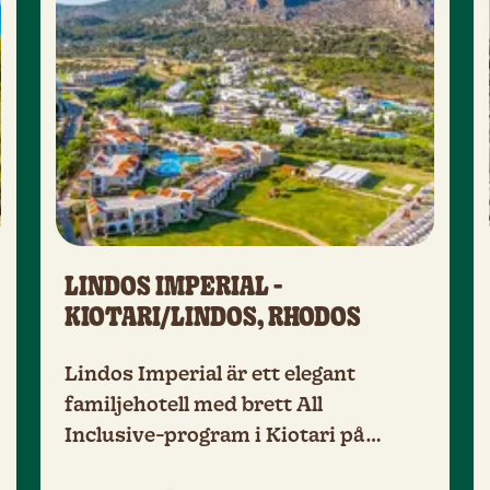
LINDOS IMPERIAL -
KIOTARI/LINDOS, RHODOS
Lindos Imperial är ett elegant
familjehotell med brett All
Inclusive-program i Kiotari på
Rhodos östkust. Här är en