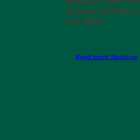
departure. Cannot be c
discounts and offers. Su
code: LEO24.
Read more Nazar.se