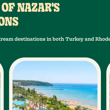
 OF NAZAR'S
ONS
 dream destinations in both Turkey and Rhod