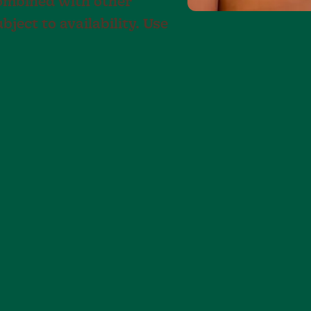
ombined with other
bject to availability. Use