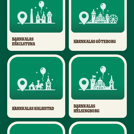
BARNKALAS
BARNKALAS GÖTEBORG
ESKILSTUNA
BARNKALAS
BARNKALAS HALMSTAD
HELSINGBORG