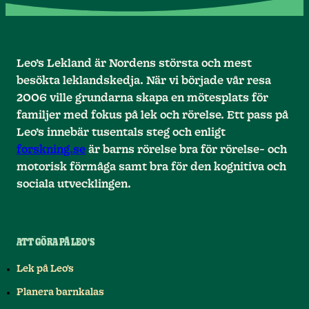
Leo’s Lekland är Nordens största och mest
besökta leklandskedja. När vi började vår resa
2006 ville grundarna skapa en mötesplats för
familjer med fokus på lek och rörelse. Ett pass på
Leo’s innebär tusentals steg och enligt
forskning.se
är barns rörelse bra för rörelse- och
motorisk förmåga samt bra för den kognitiva och
sociala utvecklingen.
ATT GÖRA PÅ LEO'S
Lek på Leo's
Planera barnkalas