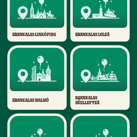
BARNKALAS LINKÖPING
BARNKALAS LULEÅ
BARNKALAS
BARNKALAS MALMÖ
SKELLEFTEÅ