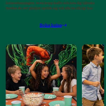
kalasstämningen, ta en kopp kaffe och luta dig tillbaka
medan du ser glädjen sprida sig och alla ha riktigt kul.
Boka kalas