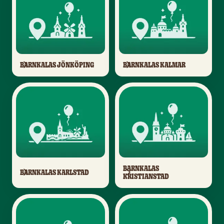
BARNKALAS JÖNKÖPING
BARNKALAS KALMAR
BARNKALAS
BARNKALAS KARLSTAD
KRISTIANSTAD