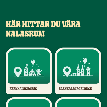
HÄR HITTAR DU VÅRA
KALASRUM
BARNKALAS BORÅS
BARNKALAS BORLÄNGE