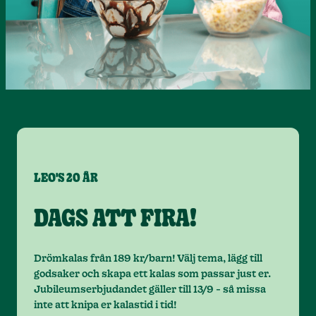
LEO'S 20 ÅR
DAGS ATT FIRA!
Drömkalas från 189 kr/barn! Välj tema, lägg till
godsaker och skapa ett kalas som passar just er.
Jubileumserbjudandet gäller till 13/9 - så missa
inte att knipa er kalastid i tid!