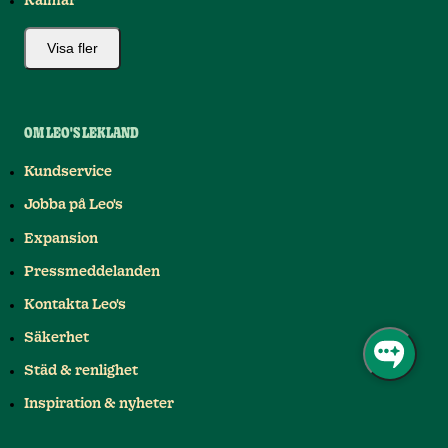
Kalmar
Visa fler
OM LEO'S LEKLAND
Kundservice
Jobba på Leo's
Expansion
Pressmeddelanden
Kontakta Leo's
Säkerhet
Städ & renlighet
Inspiration & nyheter