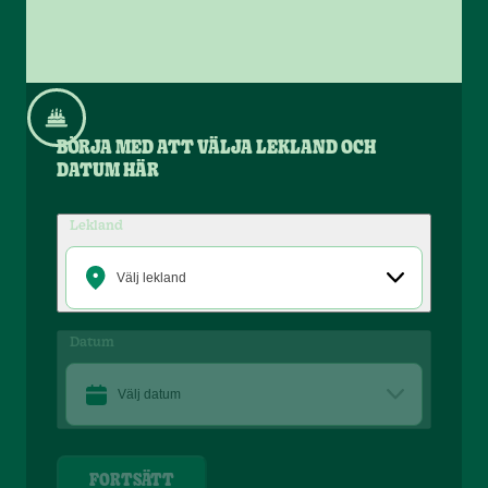
BÖRJA MED ATT VÄLJA LEKLAND OCH
DATUM HÄR
Lekland
Välj lekland
Datum
Välj datum
FORTSÄTT