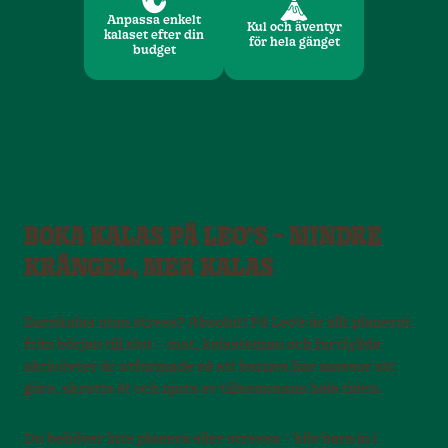
Anpassa enkelt
Kul och äventyr
kalaset efter din
för hela gänget
budget
BOKA KALAS PÅ LEO’S – MINDRE
KRÅNGEL, MER KALAS
Barnkalas utan stress? Absolut! På Leo’s är allt planerat
från början till slut – mat, kalasteman och fartfyllda
aktiviteter är utformade så att barnen har massor att
göra, skratta åt och njuta av tillsammans hela tiden.
Du behöver inte planera eller stressa – kliv bara in i