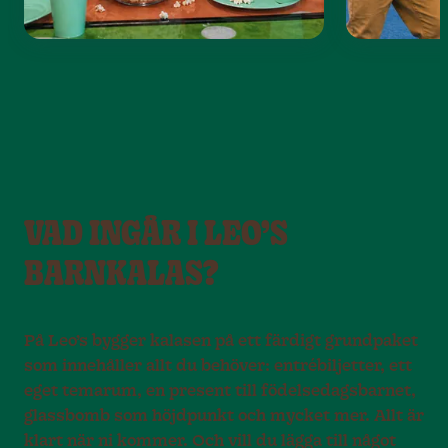
VAD INGÅR I LEO’S
BARNKALAS?
På Leo’s bygger kalasen på ett färdigt grundpaket
som innehåller allt du behöver: entrébiljetter, ett
eget temarum, en present till födelsedagsbarnet,
glassbomb som höjdpunkt och mycket mer. Allt är
klart när ni kommer. Och vill du lägga till något