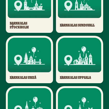
BARNKALAS
BARNKALAS SUNDSVALL
STOCKHOLM
BARNKALAS UMEÅ
BARNKALAS UPPSALA