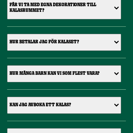
FÅR VI TA MED EGNA DEKORATIONER TILL
KALASRUMMET?
HUR BETALAR JAG FÖR KALASET?
HUR MÅNGA BARN KAN VI SOM FLEST VARA?
KAN JAG AVBOKA ETT KALAS?