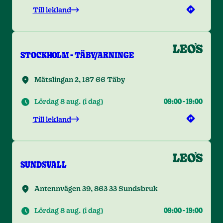
Till lekland
STOCKHOLM - TÄBY/ARNINGE
Mätslingan 2, 187 66 Täby
Lördag 8 aug.
(
i dag
)
09:00
-
19:00
Till lekland
SUNDSVALL
Antennvägen 39, 863 33 Sundsbruk
Lördag 8 aug.
(
i dag
)
09:00
-
19:00