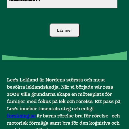
KALSRUMMET?
Läs mer
Leo’s Lekland är Nordens största och mest
besökta leklandskedja. När vi började vår resa
2006 ville grundarna skapa en mötesplats för
familjer med fokus på lek och rörelse. Ett pass på
Leo’s innebär tusentals steg och enligt
forskning.se
är barns rörelse bra för rörelse- och
motorisk förmåga samt bra för den kognitiva och