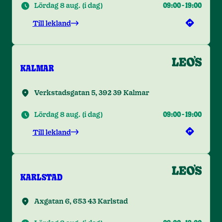
Lördag 8 aug.
(
i dag
)
09:00
-
19:00
Till lekland
KALMAR
Verkstadsgatan 5, 392 39 Kalmar
Lördag 8 aug.
(
i dag
)
09:00
-
19:00
Till lekland
KARLSTAD
Axgatan 6, 653 43 Karlstad