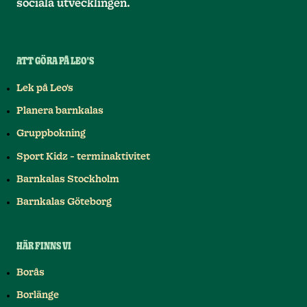
sociala utvecklingen.
ATT GÖRA PÅ LEO'S
Lek på Leo's
Planera barnkalas
Gruppbokning
Sport Kidz - terminaktivitet
Barnkalas Stockholm
Barnkalas Göteborg
HÄR FINNS VI
Borås
Borlänge