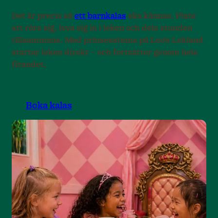
Det är precis så
ett barnkalas
ska kännas. Plats
att röra sig, leva sig in i leken och dela stunden
tillsammans. Med prinsesstema på Leo’s Lekland
startar leken direkt – och fortsätter genom hela
firandet.
Boka kalas