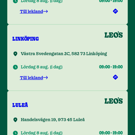
Lördag 8 aug.
(
i dag
)
09:00
-
19:00
Till lekland
LINKÖPING
Västra Svedengatan 2C, 582 73 Linköping
Lördag 8 aug.
(
i dag
)
09:00
-
19:00
Till lekland
LULEÅ
Handelsvägen 19, 973 45 Luleå
Lördag 8 aug.
(
i dag
)
09:00
-
19:00