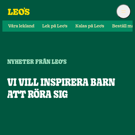
Våra lekland
Lek på Leo’s
Kalas på Leo's
Beställ ma
NYHETER FRÅN LEO'S
VI VILL INSPIRERA BARN
ATT RÖRA SIG