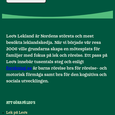
Leo’s Lekland är Nordens största och mest
besökta leklandskedja. När vi började vår resa
2006 ville grundarna skapa en mötesplats för
familjer med fokus på lek och rörelse. Ett pass på
Leo’s innebär tusentals steg och enligt
forskning.se
är barns rörelse bra för rörelse- och
motorisk förmåga samt bra för den kognitiva och
sociala utvecklingen.
ATT GÖRA PÅ LEO'S
Lek på Leo's