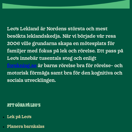
Leo’s Lekland är Nordens största och mest
besökta leklandskedja. När vi började vår resa
2006 ville grundarna skapa en mötesplats för
familjer med fokus på lek och rörelse. Ett pass på
Leo’s innebär tusentals steg och enligt
forskning.se
är barns rörelse bra för rörelse- och
motorisk förmåga samt bra för den kognitiva och
sociala utvecklingen.
ATT GÖRA PÅ LEO'S
Lek på Leo's
Planera barnkalas