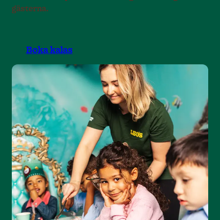
gästerna.
Boka kalas