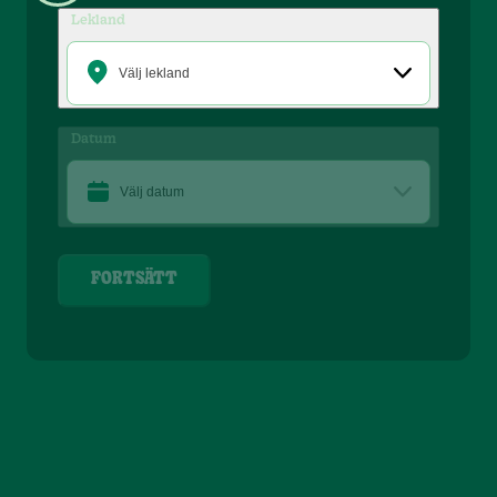
Lekland
Välj lekland
Datum
Välj datum
FORTSÄTT