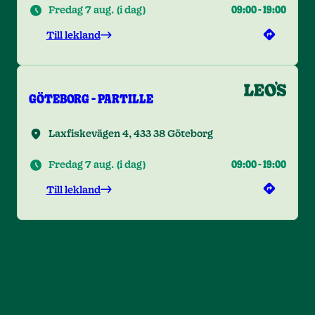
Fredag 7 aug.
(
i dag
)
09:00
-
19:00
Till lekland
GÖTEBORG - PARTILLE
Laxfiskevägen 4, 433 38 Göteborg
Fredag 7 aug.
(
i dag
)
09:00
-
19:00
Till lekland