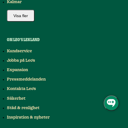
Kalmar
Visa fler
OM LEO'S LEKLAND
Kundservice
Jobba på Leo's
Expansion
Pressmeddelanden
Kontakta Leo's
Säkerhet
Städ & renlighet
Inspiration & nyheter