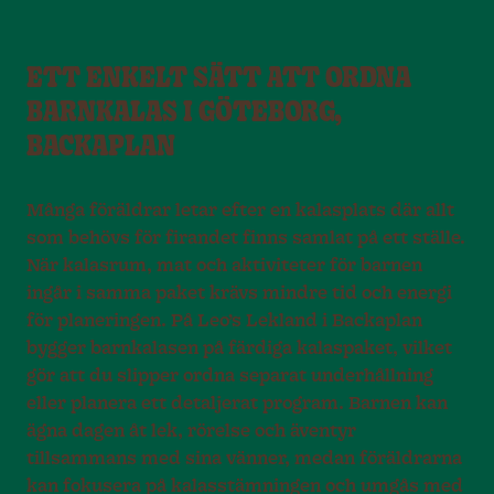
ETT ENKELT SÄTT ATT ORDNA
BARNKALAS I GÖTEBORG,
BACKAPLAN
Många föräldrar letar efter en kalasplats där allt
som behövs för firandet finns samlat på ett ställe.
När kalasrum, mat och aktiviteter för barnen
ingår i samma paket krävs mindre tid och energi
för planeringen. På Leo’s Lekland i Backaplan
bygger barnkalasen på färdiga kalaspaket, vilket
gör att du slipper ordna separat underhållning
eller planera ett detaljerat program. Barnen kan
ägna dagen åt lek, rörelse och äventyr
tillsammans med sina vänner, medan föräldrarna
kan fokusera på kalasstämningen och umgås med