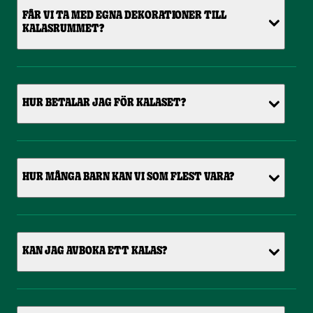
FÅR VI TA MED EGNA DEKORATIONER TILL
KALASRUMMET?
HUR BETALAR JAG FÖR KALASET?
HUR MÅNGA BARN KAN VI SOM FLEST VARA?
KAN JAG AVBOKA ETT KALAS?