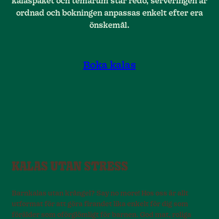
kalaspaket och temarum står redo, serveringen är
ordnad och bokningen anpassas enkelt efter era
önskemål.
Boka kalas
KALAS UTAN STRESS
Barnkalas utan krångel? Say no more! Hos oss är allt
utformat för att göra firandet lika enkelt för dig som
förälder som oförglömligt för barnen. God mat, roliga