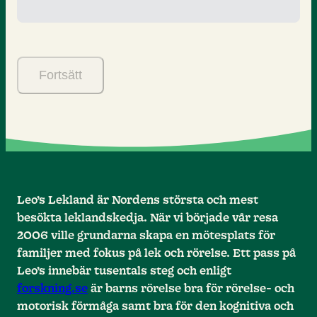
Fortsätt
Leo’s Lekland är Nordens största och mest
besökta leklandskedja. När vi började vår resa
2006 ville grundarna skapa en mötesplats för
familjer med fokus på lek och rörelse. Ett pass på
Leo’s innebär tusentals steg och enligt
forskning.se
är barns rörelse bra för rörelse- och
motorisk förmåga samt bra för den kognitiva och