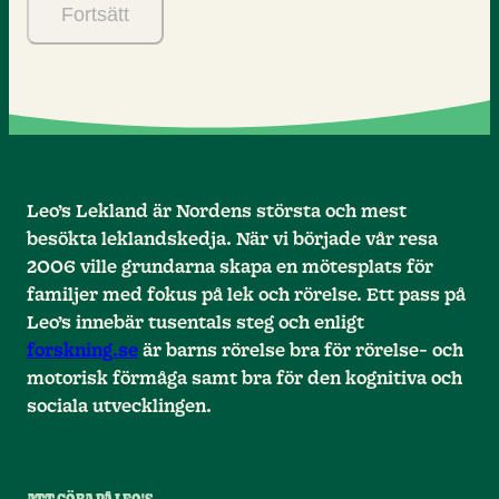
Fortsätt
Leo’s Lekland är Nordens största och mest
besökta leklandskedja. När vi började vår resa
2006 ville grundarna skapa en mötesplats för
familjer med fokus på lek och rörelse. Ett pass på
Leo’s innebär tusentals steg och enligt
forskning.se
är barns rörelse bra för rörelse- och
motorisk förmåga samt bra för den kognitiva och
sociala utvecklingen.