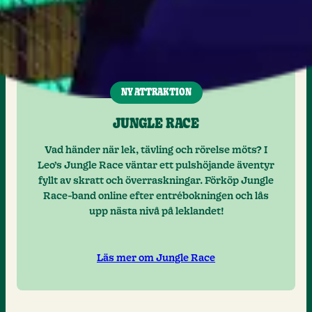
NY ATTRAKTION
JUNGLE RACE
Vad händer när lek, tävling och rörelse möts? I
Leo’s Jungle Race väntar ett pulshöjande äventyr
fyllt av skratt och överraskningar. Förköp Jungle
Race-band online efter entrébokningen och lås
upp nästa nivå på leklandet!
Läs mer om Jungle Race