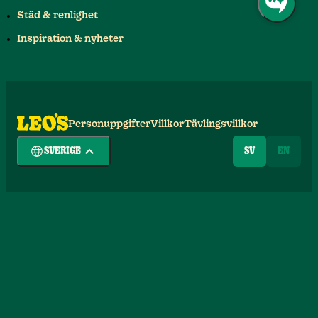
Städ & renlighet
Inspiration & nyheter
Personuppgifter
Villkor
Tävlingsvillkor
SVERIGE
SV
EN