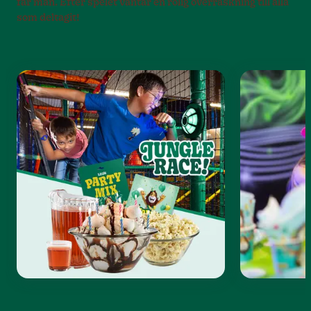
får man. Efter spelet väntar en rolig överraskning till alla
som deltagit!