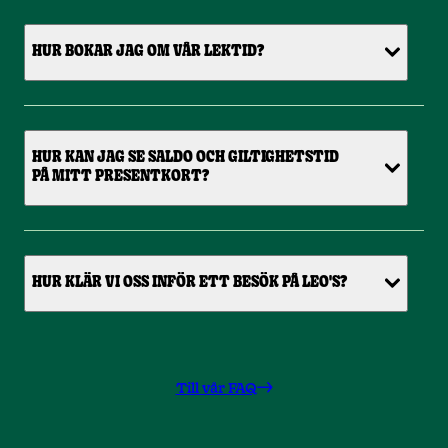
HUR BOKAR JAG OM VÅR LEKTID?
HUR KAN JAG SE SALDO OCH GILTIGHETSTID
PÅ MITT PRESENTKORT?
HUR KLÄR VI OSS INFÖR ETT BESÖK PÅ LEO'S?
Till vår FAQ