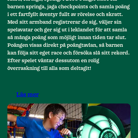
barnen springa, jaga checkpoints och samla poäng
i ett fartfyllt äventyr fullt av rörelse och skratt.
Med sitt armband registrerar de sig, väljer sin
spelavatar och ger sig ut i leklandet för att samla
så många poäng som möjligt innan tiden tar slut.
Poängen visas direkt på poängtavlan, så barnen
kan följa sitt eget race och försöka slå sitt rekord.
Efter spelet väntar dessutom en rolig
överraskning till alla som deltagit!
Läs mer