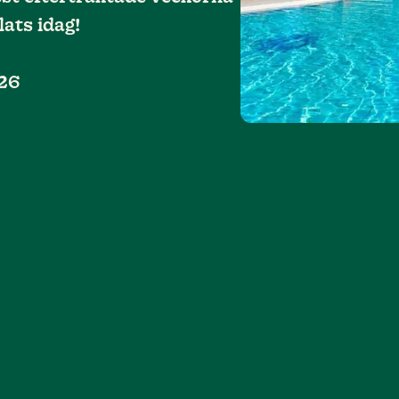
lats idag!
26