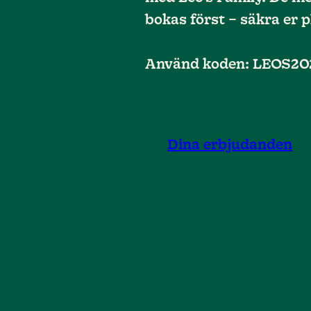
bokas först – säkra er p
Använd koden: LEOS20
Dina erbjudanden