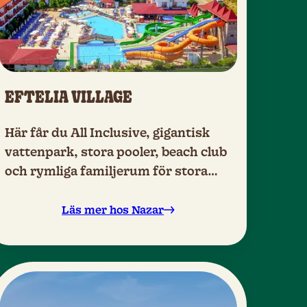
EFTELIA VILLAGE
Här får du All Inclusive, gigantisk
vattenpark, stora pooler, beach club
och rymliga familjerum för stora
familjer.
Läs mer hos Nazar