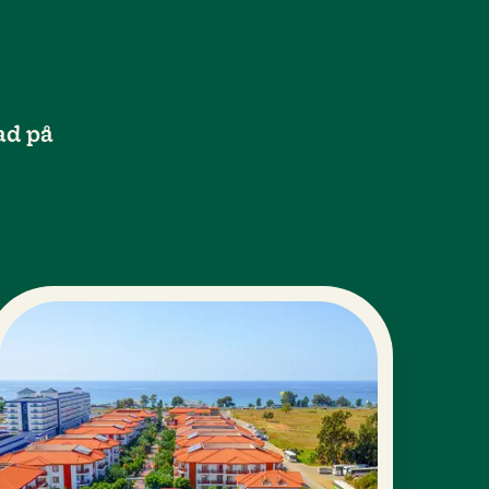
ad på