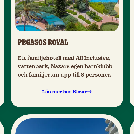
PEGASOS ROYAL
Ett familjehotell med All Inclusive,
vattenpark, Nazars egen barnklubb
och familjerum upp till 8 personer.
Läs mer hos Nazar