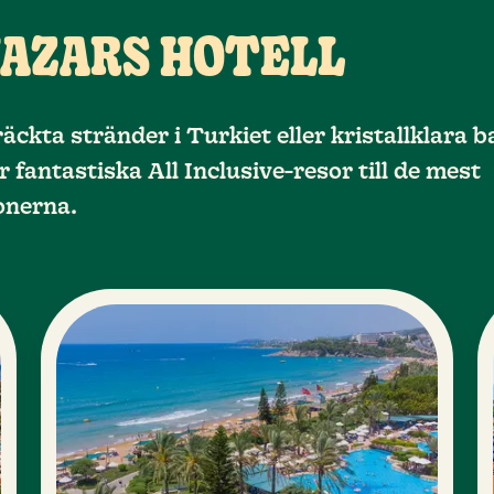
NAZARS HOTELL
ckta stränder i Turkiet eller kristallklara b
fantastiska All Inclusive-resor till de mest
onerna.