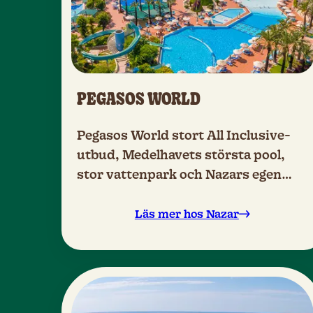
PEGASOS WORLD
Pegasos World stort All Inclusive-
utbud, Medelhavets största pool,
stor vattenpark och Nazars egen
barnklubb.
Läs mer hos Nazar