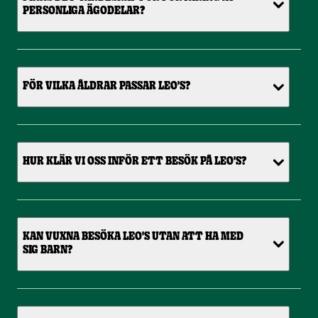
PERSONLIGA ÄGODELAR?
FÖR VILKA ÅLDRAR PASSAR LEO'S?
HUR KLÄR VI OSS INFÖR ETT BESÖK PÅ LEO'S?
KAN VUXNA BESÖKA LEO'S UTAN ATT HA MED
SIG BARN?