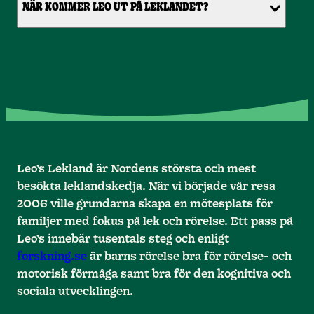
NÄR KOMMER LEO UT PÅ LEKLANDET?
Leo’s Lekland är Nordens största och mest
besökta leklandskedja. När vi började vår resa
2006 ville grundarna skapa en mötesplats för
familjer med fokus på lek och rörelse. Ett pass på
Leo’s innebär tusentals steg och enligt
forskning.se
är barns rörelse bra för rörelse- och
motorisk förmåga samt bra för den kognitiva och
sociala utvecklingen.