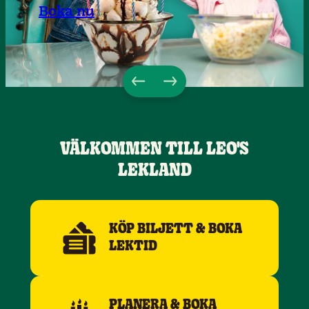
Boka nu
VÄLKOMMEN TILL LEO'S
LEKLAND
KÖP BILJETT & BOKA
LEKTID
PLANERA & BOKA