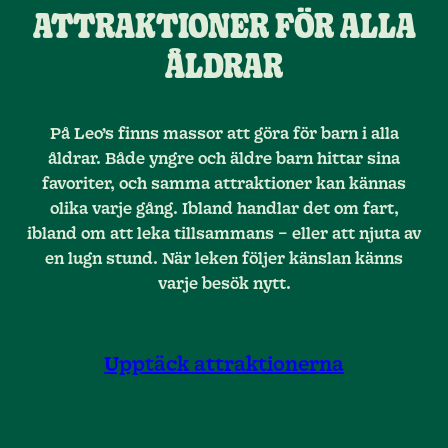
ATTRAKTIONER FÖR ALLA
ÅLDRAR
På Leo’s finns massor att göra för barn i alla
åldrar. Både yngre och äldre barn hittar sina
favoriter, och samma attraktioner kan kännas
olika varje gång. Ibland handlar det om fart,
ibland om att leka tillsammans – eller att njuta av
en lugn stund. När leken följer känslan känns
varje besök nytt.
Upptäck attraktionerna