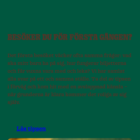
BESÖKER DU FÖR FÖRSTA GÅNGEN?
Det första besöket väcker ofta samma frågor: vad
ska mitt barn ha på sig, hur fungerar biljetterna
och får vuxna vara med och leka? Vi har samlat
alla svar på ett och samma ställe. Ta del av tipsen
i förväg och kom hit med en avslappnad känsla –
när grunderna är klara kommer det roliga av sig
själv.
Läs tipsen