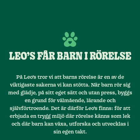
LEO’S FÅR BARN I RÖRELSE
På Leo’s tror vi att barns rörelse är en av de
viktigaste sakerna vi kan stötta. När barn rör sig
med glädje, på sitt eget sätt och utan press, byggs
en grund för välmående, lärande och
självförtroende. Det är därför Leo’s finns: för att
erbjuda en trygg miljö där rörelse känns som lek
och där barn kan växa, utforska och utvecklas i
sin egen takt.