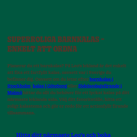
SUPERROLIGA BARNKALAS –
ENKELT ATT ORDNA
Planerar du ett barnkalas? På Leo’s lekland är det enkelt
att fixa ett fartfyllt kalas, oavsett var i Sverige du
befinner dig. Oavsett om du letar efter
barnkalas i
Stockholm
,
kalas i Göteborg
eller
födelsedagsfirande i
Malmö
hittar du allt du behöver för ett lyckat kalas på ditt
närmaste leklands sida. Välj ditt favoritställe, hitta ett
roligt kalastema och gör er redo för ett actionfyllt firande
tillsammans.
Hitta ditt närmaste Leo’s och boka