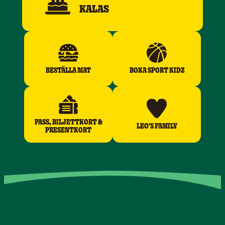
KALAS
BESTÄLLA MAT
BOKA SPORT KIDZ
PASS, BILJETTKORT &
LEO'S FAMILY
PRESENTKORT